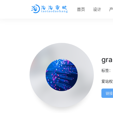
首页
设计
gra
标签
爱站
链接