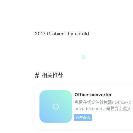
2017 Grabient by unfold
#
相关推荐
Office-converter
免费在线文件转换器( Office-C
onverter.com)，是世界上最大
的在线文件转换器。你能免费
点击直达
在线转换视频,音频,图形,文档和
压缩。在线转换文件，包括PD