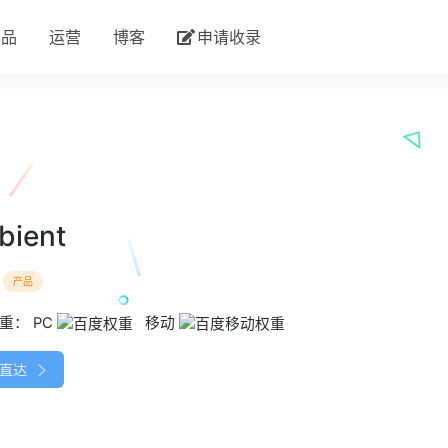
产品
运营
博客
申请收录
bient
：
产品
权重：
PC
移动
直达