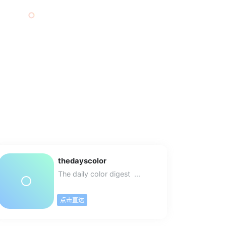
thedayscolor
The daily color digest ...
点击直达