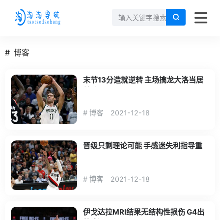
#
博客
末节13分造就逆转 主场擒龙大洛当居
首功
#
博客
2021-12-18
晋级只剩理论可能 手感迷失利指导重
蹈覆辙
#
博客
2021-12-18
伊戈达拉MRI结果无结构性损伤 G4出