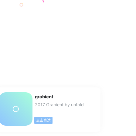
grabient
2017 Grabient by unfold ...
点击直达