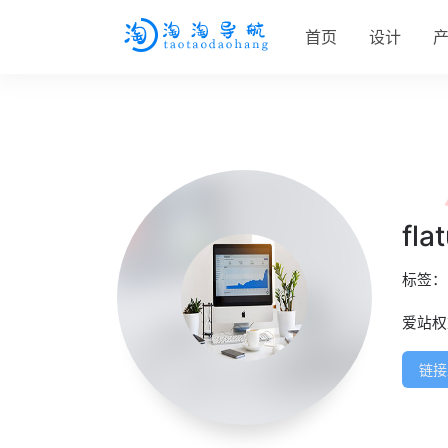
首页
设计
fla
标签
爱站
链接