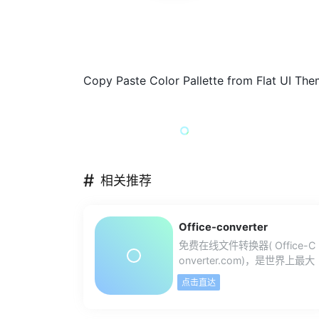
Copy Paste Color Pallette from Flat UI T
#
相关推荐
Office-converter
免费在线文件转换器( Office-C
onverter.com)，是世界上最大
的在线文件转换器。你能免费
点击直达
在线转换视频,音频,图形,文档和
压缩。在线转换文件，包括PD