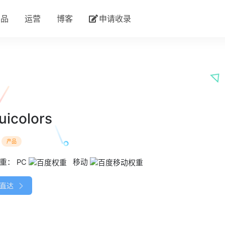
产品
运营
博客
申请收录
tuicolors
：
产品
权重：
PC
移动
直达