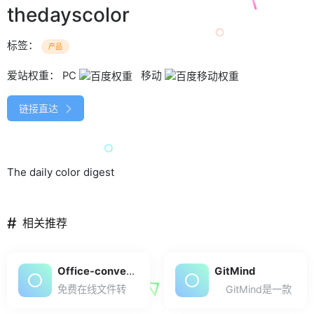
thedayscolor
标签：
产品
爱站权重：
PC
移动
链接直达
The daily color digest
#
相关推荐
Office-converter
GitMind
免费在线文件转
GitMind是一款
换器( Office-Con
免费在线思维导